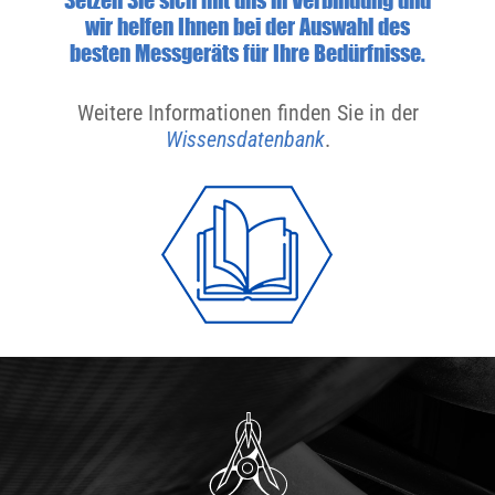
wir helfen Ihnen bei der Auswahl des
besten Messgeräts für Ihre Bedürfnisse.
Weitere Informationen finden Sie in der
Wissensdatenbank
.