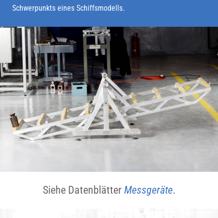
Schwerpunkts eines Schiffsmodells.
Siehe Datenblätter
Messgeräte
.