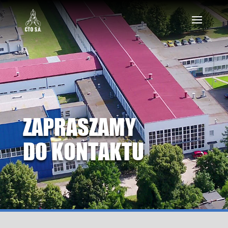
ZAPRASZAMY
DO KONTAKTU